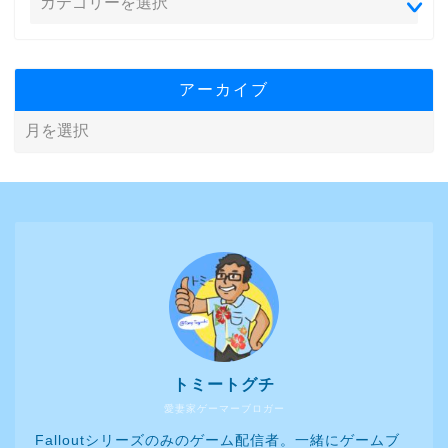
アーカイブ
トミートグチ
愛妻家ゲーマーブロガー
Falloutシリーズのみのゲーム配信者。一緒にゲームブ