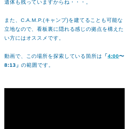
遺体も残っていますからね・・・。
また、C.A.M.P.(キャンプ)を建てることも可能な
立地なので、看板裏に隠れる感じの拠点を構えた
い方にはオススメです。
動画で、この場所を探索している箇所は
「
4:00
〜
8:13」
の範囲です。