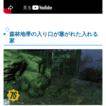
森林地帯の入り口が塞がれた入れる
家