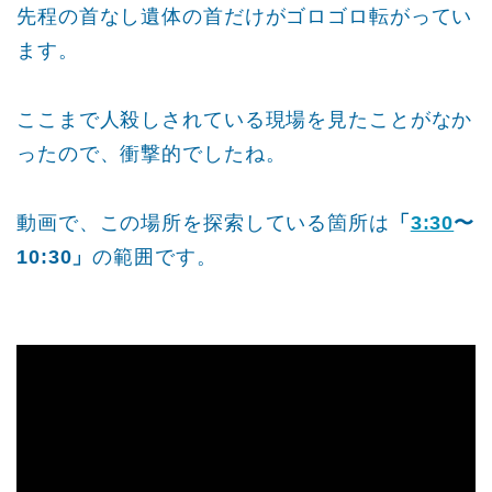
先程の首なし遺体の首だけがゴロゴロ転がってい
ます。
ここまで人殺しされている現場を見たことがなか
ったので、衝撃的でしたね。
動画で、この場所を探索している箇所は
「
3:30
〜
10:30」
の範囲です。