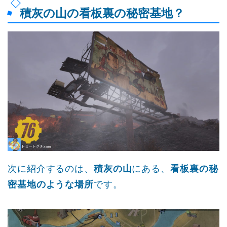
積灰の山の看板裏の秘密基地？
次に紹介するのは、
積灰の山
にある、
看板裏の秘
密基地のような場所
です。