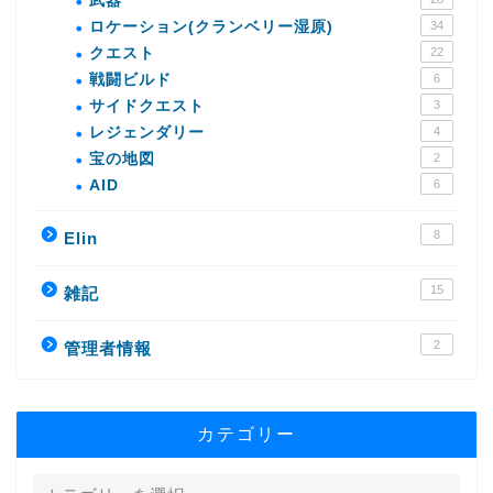
武器
ロケーション(クランベリー湿原)
34
クエスト
22
戦闘ビルド
6
サイドクエスト
3
レジェンダリー
4
宝の地図
2
AID
6
8
Elin
15
雑記
2
管理者情報
カテゴリー