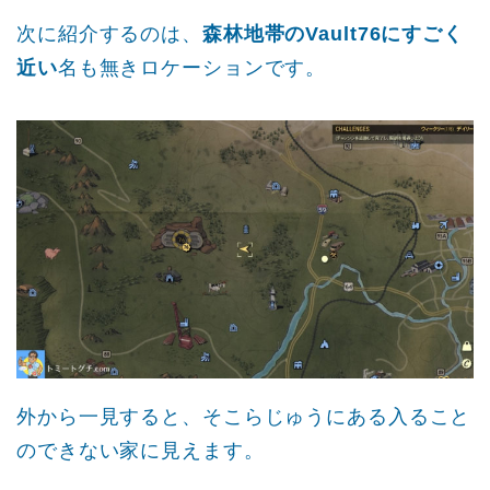
次に紹介するのは、
森林地帯のVault76にすごく
近い
名も無きロケーションです。
外から一見すると、そこらじゅうにある入ること
のできない家に見えます。