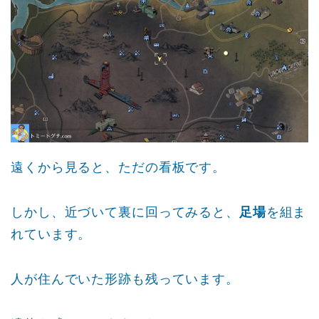
遠くから見ると、ただの看板です。
しかし、近づいて裏に回ってみると、
足場
を組ま
れています。
人が住んでいた形跡も残っています。