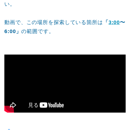
い。
動画で、この場所を探索している箇所は
「
3:00
〜
6:00」
の範囲です。