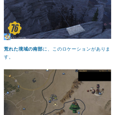
荒れた境域の南部
に、このロケーションがありま
す。