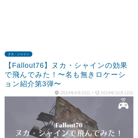
ヌカ・シャイン
【Fallout76】ヌカ・シャインの効果
で飛んでみた！〜名も無きロケーシ
ョン紹介第3弾〜
2019年4月22日
/
2019年10月12日