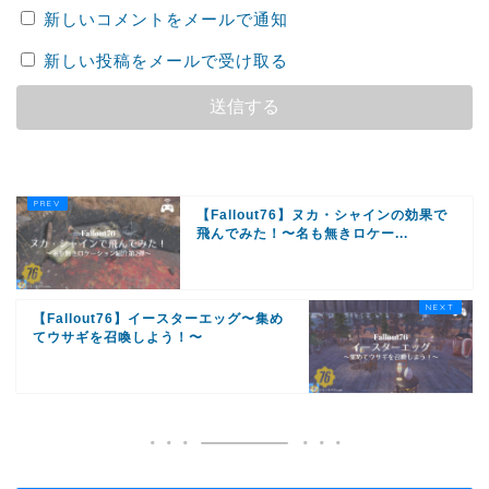
新しいコメントをメールで通知
新しい投稿をメールで受け取る
【Fallout76】ヌカ・シャインの効果で
飛んでみた！〜名も無きロケー...
【Fallout76】イースターエッグ〜集め
てウサギを召喚しよう！〜