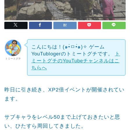
こんにちは！(๑•̀ㅁ•́๑)✧
ゲーム
YouTublogerのトミートグチです。
ト
トミートグチ
ミートグチのYouTubeチャンネルはこ
ちらへ
昨日に引き続き、XP2倍イベントが開催されてい
ます。
サブキャラをレベル50まで上げておきたいと思
い、ひたすら周回してきました。