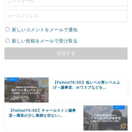
新しいコメントをメールで通知
新しい投稿をメールで受け取る
【Fallout76:SD】低レベル帯レベル上
げ～議事堂、ホワスプなどを...
【Fallout76:SD】チャールストン議事
堂～構造が少し複雑な切ない...