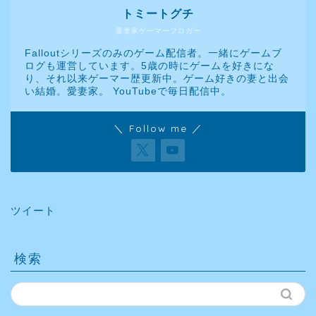
トミートグチ
愛妻家ゲーマーブロガー
Falloutシリーズのみのゲーム配信者。一緒にゲームブ
ログも運営しています。5歳の時にゲームを好きにな
り、それ以来ゲーマー歴更新中。ゲーム好きの妻と出会
い結婚。愛妻家。 YouTubeで毎日配信中。
＼ Follow me ／
ツイート
検索