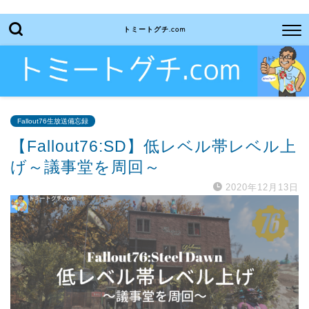
トミートグチ.com
Fallout76生放送備忘録
【Fallout76:SD】低レベル帯レベル上
げ～議事堂を周回～
2020年12月13日