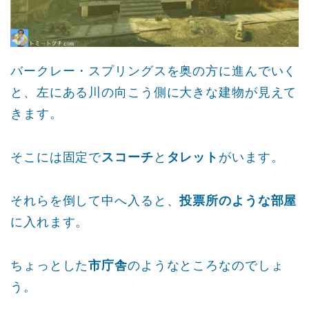
バークレー・スプリングスを奥の方に進んでいく
と、左にある川の向こう側に大きな建物が見えて
きます。
そこには固定で
スコーチ
と
タレット
がいます。
それらを倒して中へ入ると、
投票所のような部屋
に入れます。
ちょっとした
市庁舎
のようなところなのでしょ
う。