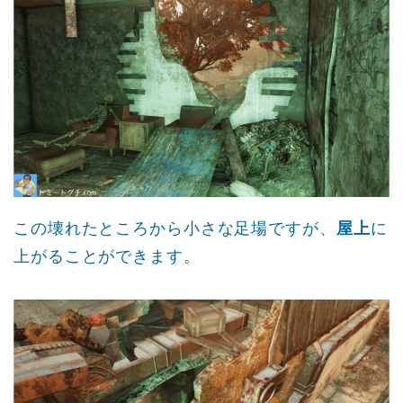
この壊れたところから小さな足場ですが、
屋上
に
上がることができます。