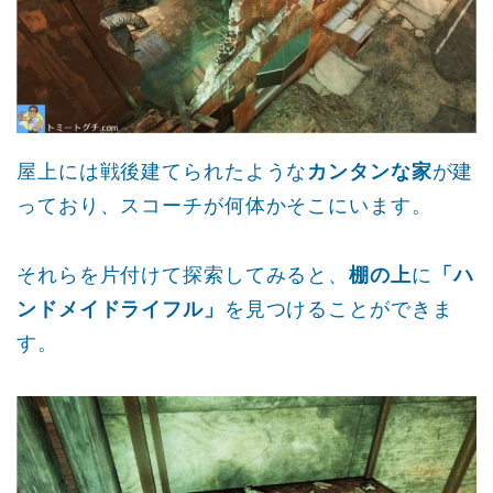
屋上には戦後建てられたような
カンタンな家
が建
っており、スコーチが何体かそこにいます。
それらを片付けて探索してみると、
棚の上
に
「ハ
ンドメイドライフル」
を見つけることができま
す。