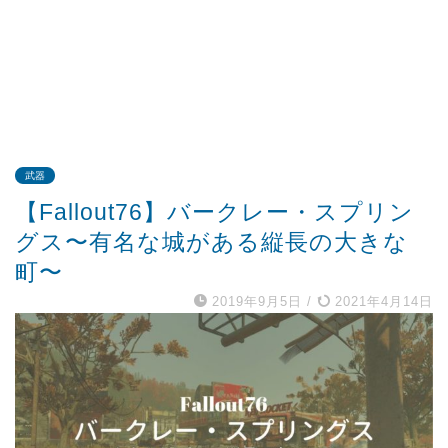
武器
【Fallout76】バークレー・スプリン
グス〜有名な城がある縦長の大きな
町〜
2019年9月5日
/
2021年4月14日