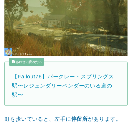
あわせて読みたい
【Fallout76】バークレー・スプリングス
駅〜レジェンダリーベンダーのいる道の
駅〜
町を歩いていると、左手に
停留所
があります。