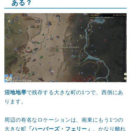
ある？
沼地地帯
で残存する大きな町の1つで、西側にあ
ります。
周辺の有名なロケーションは、南東にもう1つの
大きな町
「ハーパーズ・フェリー」
、かなり離れ