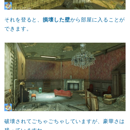
それを登ると、
損壊した壁
から部屋に入ることが
できます。
破壊されてごちゃごちゃしていますが、豪華さは