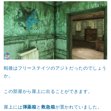
戦後はフリーステイツのアジトだったのでしょう
か。
この部屋から屋上に出ることができます。
屋上には
弾薬箱
と
救急箱
が置かれていました。