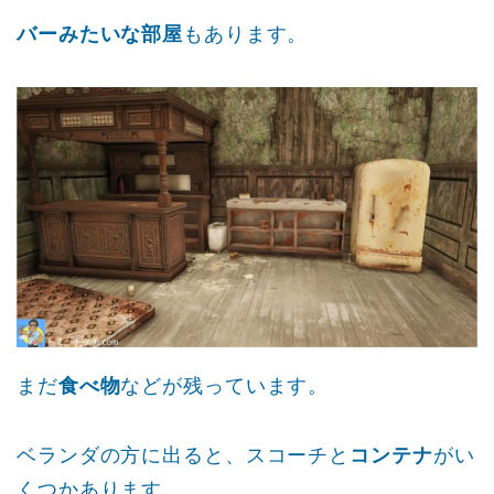
バーみたいな部屋
もあります。
まだ
食べ物
などが残っています。
ベランダの方に出ると、スコーチと
コンテナ
がい
くつかあります。