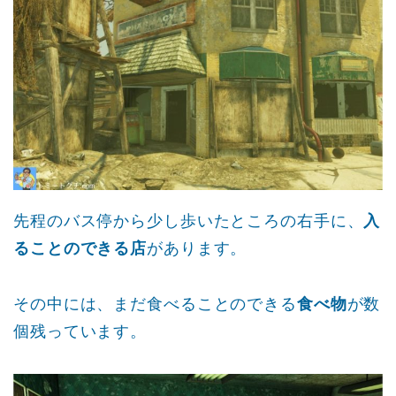
先程のバス停から少し歩いたところの右手に、
入
ることのできる店
があります。
その中には、まだ食べることのできる
食べ物
が数
個残っています。