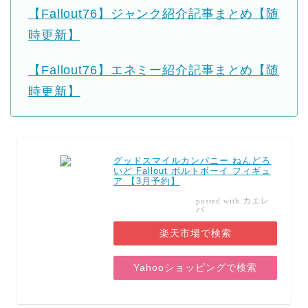
【Fallout76】ジャンク紹介記事まとめ【随
時更新】
【Fallout76】エネミー紹介記事まとめ【随
時更新】
グッドスマイルカンパニー ねんどろ
いど Fallout ボルトボーイ フィギュ
ア 【3月予約】
カエレ
posted with
バ
楽天市場で検索
Yahooショッピングで検索