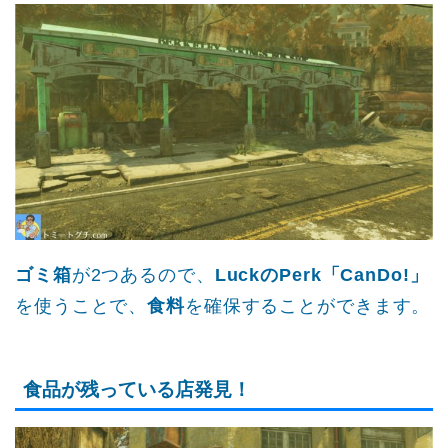
ゴミ箱
が2つあるので、
LuckのPerk「CanDo!」
を使うことで、
食料
を確保することができます。
食品が残っている店発見！