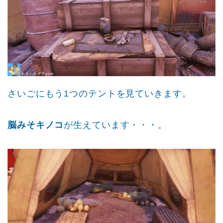
さいごにもう1つのテントを見ていきます。
脳みそキノコ
が生えています・・・。