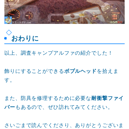
おわりに
以上、調査キャンプアルファの紹介でした！
飾りにすることができる
ボブルヘッド
を拾えま
す。
また、防具を修理するために必要な
耐衝撃ファイ
バー
もあるので、ぜひ訪れてみてください。
さいごまで読んでくださり、ありがとうございま