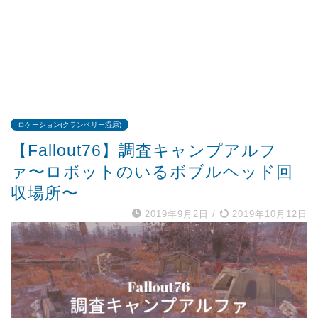
ロケーション(クランベリー湿原)
【Fallout76】調査キャンプアルフ
ァ〜ロボットのいるボブルヘッド回
収場所〜
2019年9月2日
/
2019年10月12日