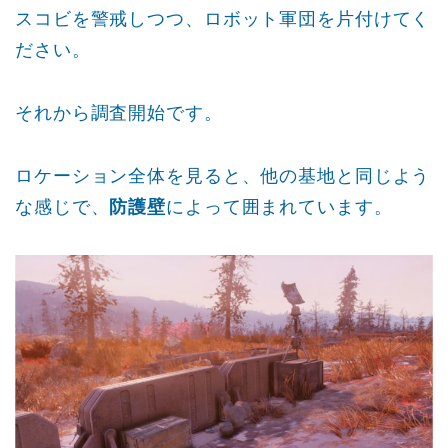
スコビを警戒しつつ、ロボット軍団を片付けてく
ださい。
それから調査開始です。
ロケーション全体を見ると、他の基地と同じよう
な感じで、
防護壁
によって囲まれています。