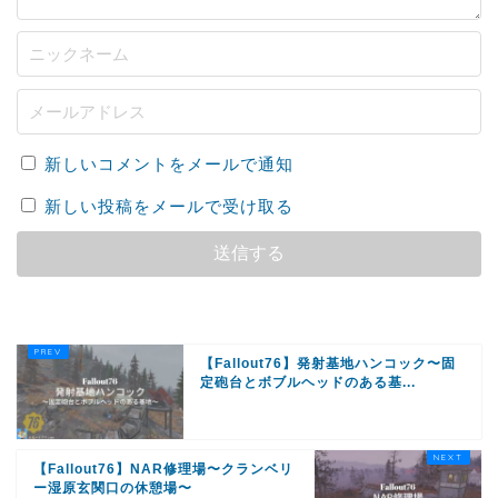
新しいコメントをメールで通知
新しい投稿をメールで受け取る
【Fallout76】発射基地ハンコック〜固
定砲台とボブルヘッドのある基...
【Fallout76】NAR修理場〜クランベリ
ー湿原玄関口の休憩場〜