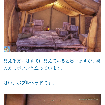
見える方にはすでに見えていると思いますが、奥
の方にポツンと立っています。
はい、
ボブルヘッド
です。