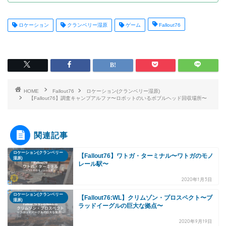
ロケーション
クランベリー湿原
ゲーム
Fallout76
HOME
Fallout76
ロケーション(クランベリー湿原)
【Fallout76】調査キャンプアルファ〜ロボットのいるボブルヘッド回収場所〜
関連記事
ロケーション(クランベリー
【Fallout76】ワトガ・ターミナル〜ワトガのモノ
湿原)
レール駅〜
2020年1月3日
ロケーション(クランベリー
【Fallout76:WL】クリムゾン・プロスペクト〜ブ
湿原)
ラッドイーグルの巨大な拠点〜
2020年9月19日