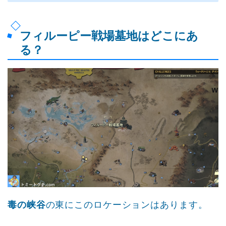
フィルーピー戦場墓地はどこにあ
る？
毒の峡谷
の東にこのロケーションはあります。