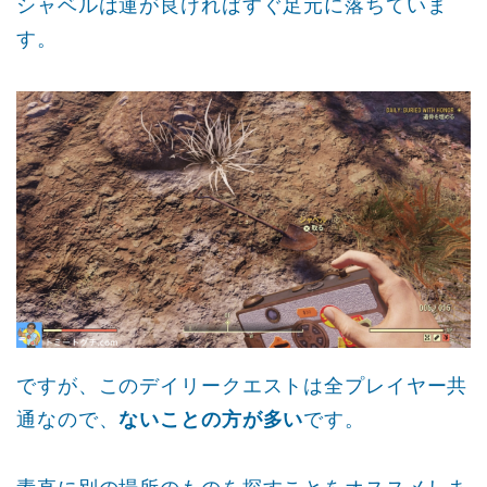
シャベルは運が良ければすぐ足元に落ちていま
す。
ですが、このデイリークエストは全プレイヤー共
通なので、
ないことの方が多い
です。