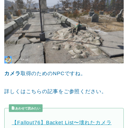
カメラ
取得のためのNPCですね。
詳しくはこちらの記事をご参照ください。
あわせて読みたい
【Fallout76】Backet List〜壊れたカメラ