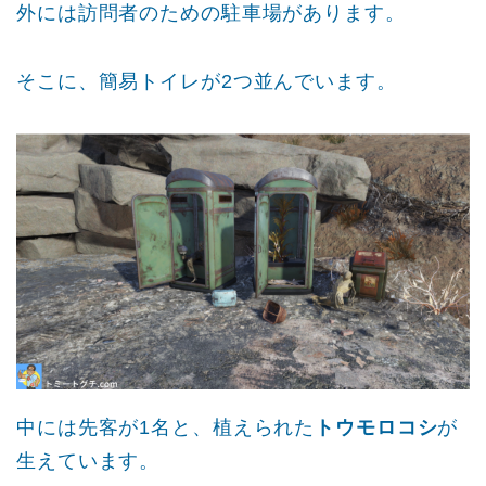
外には訪問者のための駐車場があります。
そこに、簡易トイレが2つ並んでいます。
中には先客が1名と、植えられた
トウモロコシ
が
生えています。