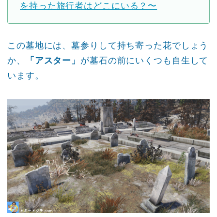
を持った旅行者はどこにいる？〜
この墓地には、墓参りして持ち寄った花でしょう
か、
「アスター」
が墓石の前にいくつも自生して
います。