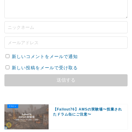
新しいコメントをメールで通知
新しい投稿をメールで受け取る
【Fallout76】AMSの実験場〜投棄され
たドラム缶にご注意〜