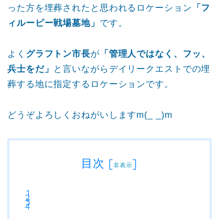
った方を埋葬されたと思われるロケーション
「フ
ィルーピー戦場墓地」
です。
よく
グラフトン市長
が
「管理人ではなく、フッ、
兵士をだ」
と言いながらデイリークエストでの埋
葬する地に指定するロケーションです。
どうぞよろしくおねがいしますm(_ _)m
目次
[
]
非表示