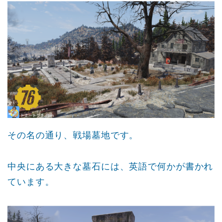
その名の通り、戦場墓地です。
中央にある大きな墓石には、英語で何かが書かれ
ています。