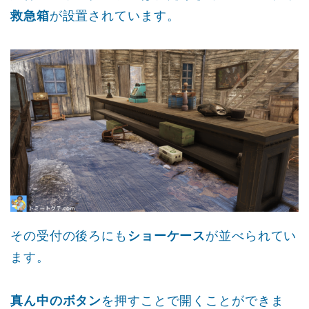
救急箱
が設置されています。
その受付の後ろにも
ショーケース
が並べられてい
ます。
真ん中のボタン
を押すことで開くことができま