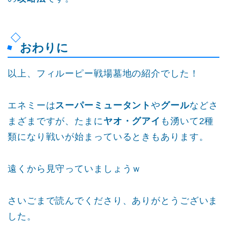
おわりに
以上、フィルーピー戦場墓地の紹介でした！
エネミーは
スーパーミュータント
や
グール
などさ
まざまですが、たまに
ヤオ・グアイ
も湧いて2種
類になり戦いが始まっているときもあります。
遠くから見守っていましょうｗ
さいごまで読んでくださり、ありがとうございま
した。