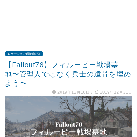
ロケーション(毒の峡谷)
【Fallout76】フィルーピー戦場墓
地〜管理人ではなく兵士の遺骨を埋め
よう〜
2019年12月16日
/
2019年12月21日