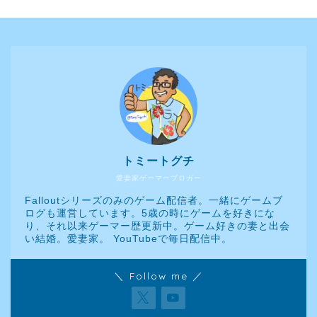
トミートグチ
愛妻家ゲーマーブロガー
Falloutシリーズのみのゲーム配信者。一緒にゲームブ
ログも運営しています。5歳の時にゲームを好きにな
り、それ以来ゲーマー歴更新中。ゲーム好きの妻と出会
い結婚。愛妻家。 YouTubeで毎日配信中。
＼ Follow me ／