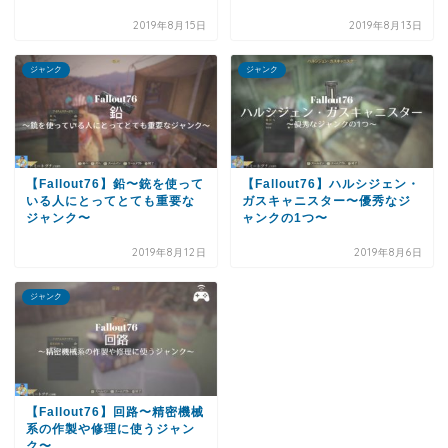
2019年8月15日
2019年8月13日
ジャンク
ジャンク
【Fallout76】鉛〜銃を使って
【Fallout76】ハルシジェン・
いる人にとってとても重要な
ガスキャニスター〜優秀なジ
ジャンク〜
ャンクの1つ〜
2019年8月12日
2019年8月6日
ジャンク
【Fallout76】回路〜精密機械
系の作製や修理に使うジャン
ク〜