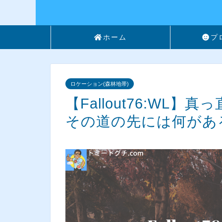
ホーム
プ
ロケーション(森林地帯)
【Fallout76:WL
その道の先には何があ