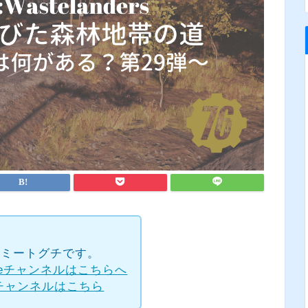
rのトミートグチです。
beチャンネルはこちらへ
hチャンネルはこちら