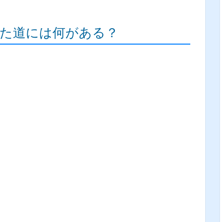
びた道には何がある？