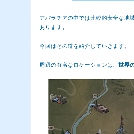
アパラチアの中では比較的安全な地
あります。
今回はその道を紹介していきます。
周辺の有名なロケーションは、
世界