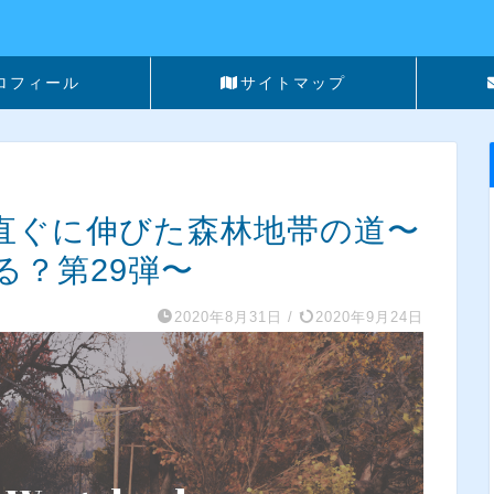
ロフィール
サイトマップ
】真っ直ぐに伸びた森林地帯の道〜
る？第29弾〜
2020年8月31日
/
2020年9月24日