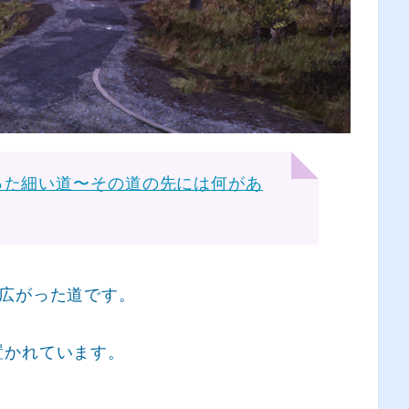
に広がった細い道〜その道の先には何があ
に広がった道です。
置かれています。