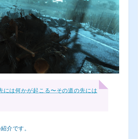
オ局の先には何かが起こる〜その道の先には
の紹介です。