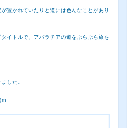
資が置かれていたりと道には色んなことがあり
ブタイトルで、アパラチアの道をぶらぶら旅を
。
けました。
)m