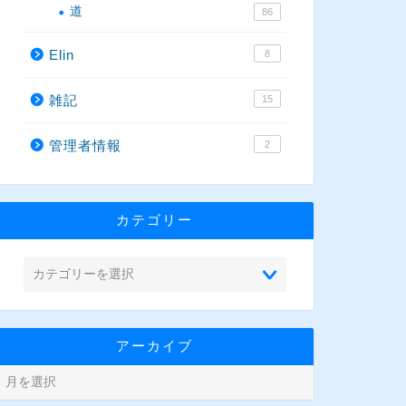
道
86
Elin
8
雑記
15
管理者情報
2
カテゴリー
アーカイブ