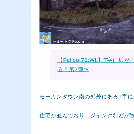
【Fallout76:WL】T字
る？第2弾〜
モーガンタウン南の郊外にあるT字
住宅が並んでおり、ジャンクなどが