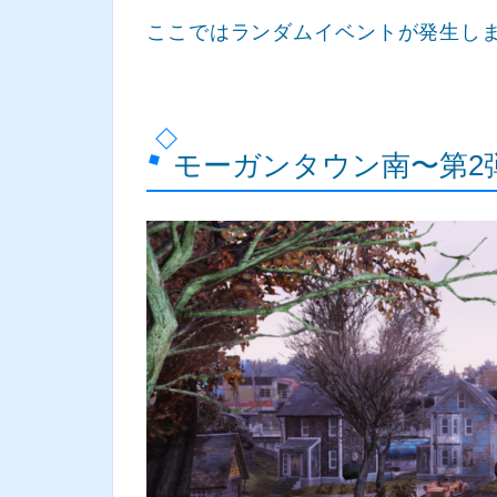
ここではランダムイベントが発生し
モーガンタウン南〜第2