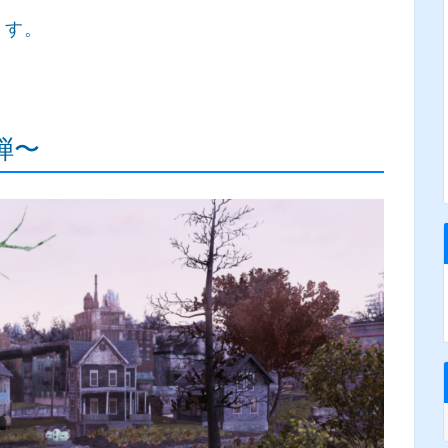
ます。
弾〜