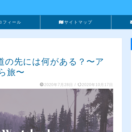
ロフィール
サイトマップ
】その道の先には何がある？〜ア
ら旅〜
2020年7月28日
/
2020年10月17日