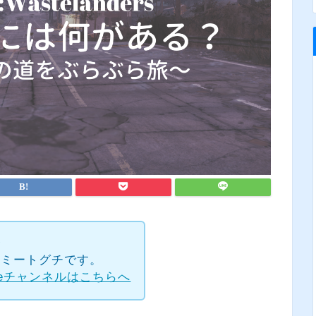
✧
rのトミートグチです。
beチャンネルはこちらへ