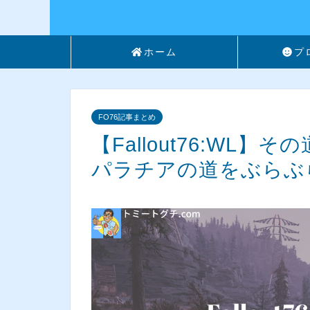
ホーム
プ
FO76記事まとめ
【Fallout76:WL
パラチアの道をぶらぶ