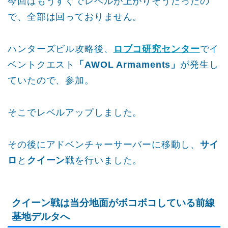
今回はもうすぐでレベルが上がりそうだったの
で、全部は回っておりません。
ハンターズビル攻略後、
ロブコ研究センター
でイ
ベントクエスト
「AWOL Armaments」
が発生し
ていたので、参加。
そこでレベルアップしました。
その後にアドベンチャーサーバーに移動し、
サイ
ロ
と
クイーン
戦を行いました。
クイーン戦は当分地面がボコボコしている前線
基地デルタへ