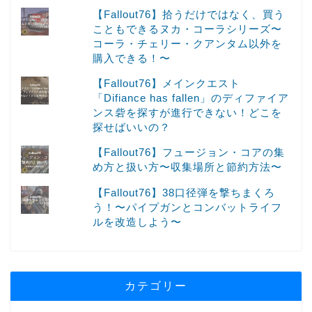
【Fallout76】拾うだけではなく、買う
こともできるヌカ・コーラシリーズ〜
コーラ・チェリー・クアンタム以外を
購入できる！〜
【Fallout76】メインクエスト
「Difiance has fallen」のディファイア
ンス砦を探すが進行できない！どこを
探せばいいの？
【Fallout76】フュージョン・コアの集
め方と扱い方〜収集場所と節約方法〜
【Fallout76】38口径弾を撃ちまくろ
う！〜パイプガンとコンバットライフ
ルを改造しよう〜
カテゴリー