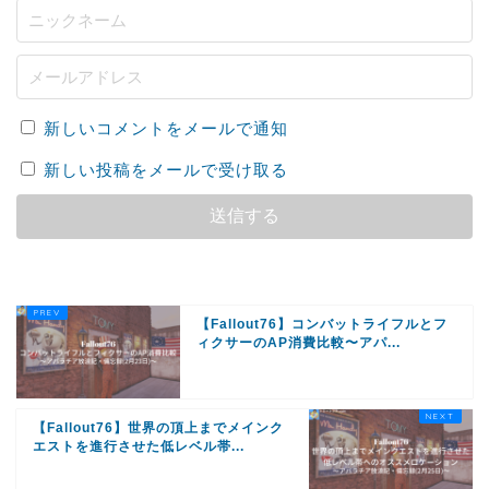
新しいコメントをメールで通知
新しい投稿をメールで受け取る
【Fallout76】コンバットライフルとフ
ィクサーのAP消費比較〜アパ...
【Fallout76】世界の頂上までメインク
エストを進行させた低レベル帯...