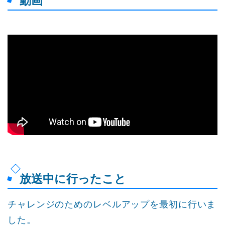
動画
放送中に行ったこと
チャレンジのためのレベルアップを最初に行いま
した。