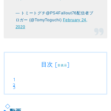
— トミートグチ@PS4Fallout76配信者ブ
ロガー (@TomyToguchi)
February 24,
2020
目次
[
]
非表示