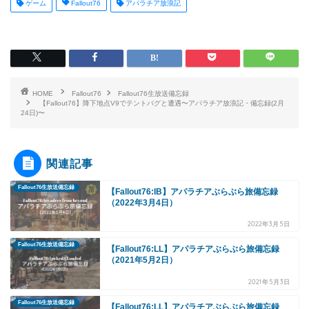
ゲーム
Fallout76
アパラチア放浪記
HOME
Fallout76
Fallout76生放送備忘録
【Fallout76】降下地点V9でテントバグと遭遇〜アパラチア放浪記・備忘録(2月
24日)〜
関連記事
Fallout76生放送備忘録
【Fallout76:IB】アパラチアぶらぶら旅備忘録
（2022年3月4日）
2022年3月5日
Fallout76生放送備忘録
【Fallout76:LL】アパラチアぶらぶら旅備忘録
（2021年5月2日）
2021年5月3日
Fallout76生放送備忘録
【Fallout76:LL】アパラチアぶらぶら旅備忘録