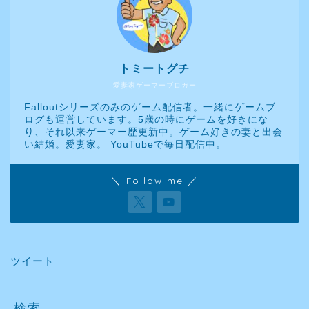
トミートグチ
愛妻家ゲーマーブロガー
Falloutシリーズのみのゲーム配信者。一緒にゲームブ
ログも運営しています。5歳の時にゲームを好きにな
り、それ以来ゲーマー歴更新中。ゲーム好きの妻と出会
い結婚。愛妻家。 YouTubeで毎日配信中。
＼ Follow me ／
ツイート
検索