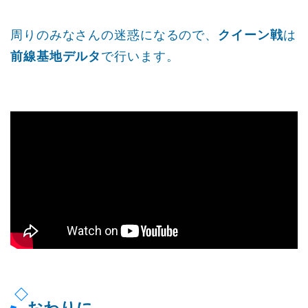
周りのみなさんの迷惑になるので、
クイーン戦
は
前線基地デルタ
で行います。