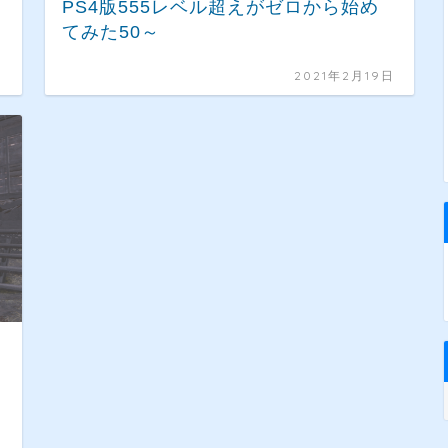
PS4版555レベル超えがゼロから始め
てみた50～
日
2021年2月19日
～
日