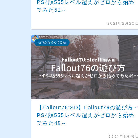
PS4版555レベル超えがゼロから始め
てみた51～
2021年2月20
ゼロから始めてみた
【Fallout76:SD】Fallout76の遊び方
PS4版555レベル超えがゼロから始め
てみた49～
2021年2月18