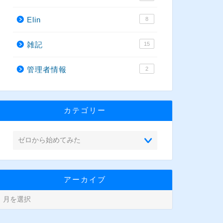
Elin
8
雑記
15
管理者情報
2
カテゴリー
アーカイブ