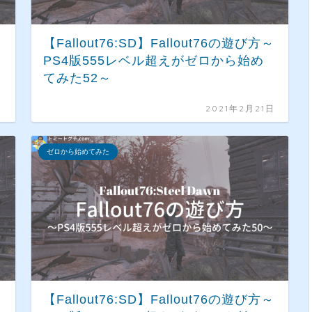
～
【Fallout76:SD】Fallout76の遊び方～
PS4版555レベル超えがゼロから始め
てみた52～
日
2021年2月21日
ゼロから始めてみた
～
【Fallout76:SD】Fallout76の遊び方～