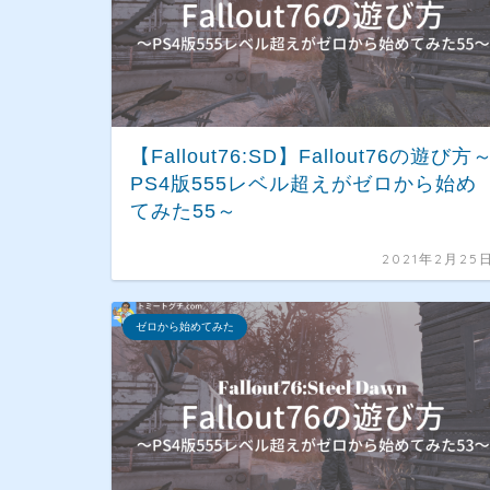
【Fallout76:SD】Fallout76の遊び方
PS4版555レベル超えがゼロから始め
てみた55～
2021年2月25
ゼロから始めてみた