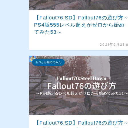
【Fallout76:SD】Fallout76の遊び方
PS4版555レベル超えがゼロから始め
てみた53～
2021年2月23
ゼロから始めてみた
【Fallout76:SD】Fallout76の遊び方