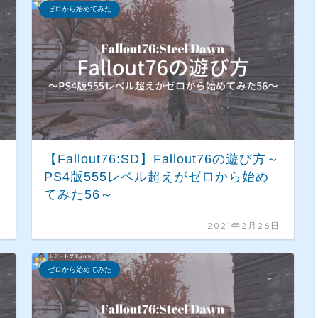
ゼロから始めてみた
～
【Fallout76:SD】Fallout76の遊び方～
PS4版555レベル超えがゼロから始め
てみた56～
日
2021年2月26日
ゼロから始めてみた