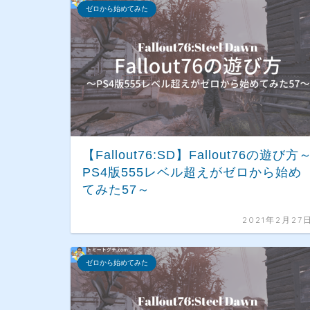
ゼロから始めてみた
【Fallout76:SD】Fallout76の遊び方
PS4版555レベル超えがゼロから始め
てみた57～
2021年2月27
ゼロから始めてみた