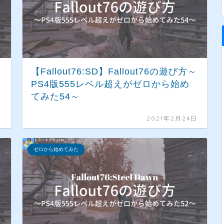
～
【Fallout76:SD】Fallout76の遊び方～
PS4版555レベル超えがゼロから始め
てみた54～
日
2021年2月24日
ゼロから始めてみた