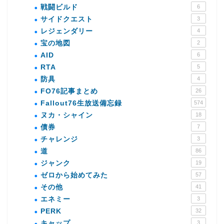
戦闘ビルド
6
サイドクエスト
3
レジェンダリー
4
宝の地図
2
AID
6
RTA
5
防具
4
FO76記事まとめ
26
Fallout76生放送備忘録
574
ヌカ・シャイン
18
債券
7
チャレンジ
3
道
86
ジャンク
19
ゼロから始めてみた
57
その他
41
エネミー
3
PERK
32
キャップ
3