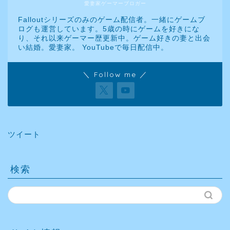
愛妻家ゲーマーブロガー
Falloutシリーズのみのゲーム配信者。一緒にゲームブ
ログも運営しています。5歳の時にゲームを好きにな
り、それ以来ゲーマー歴更新中。ゲーム好きの妻と出会
い結婚。愛妻家。 YouTubeで毎日配信中。
＼ Follow me ／
ツイート
検索