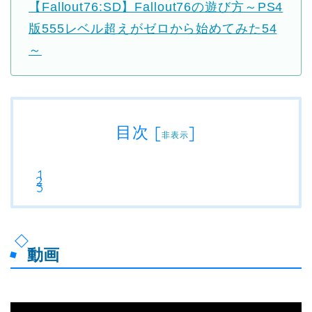
【Fallout76:SD】Fallout76の遊び方～PS4
版555レベル超えがゼロから始めてみた54
～
目次
[
]
非表示
動画