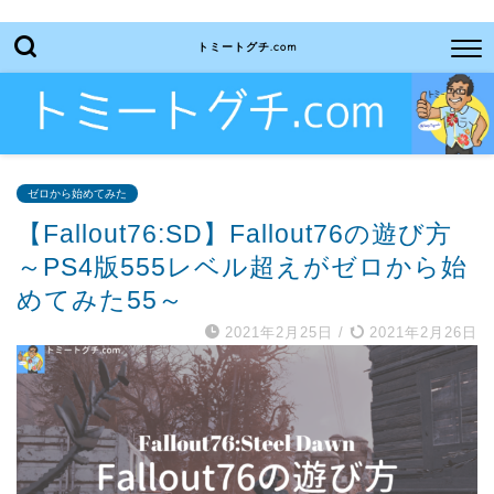
トミートグチ.com
ゼロから始めてみた
【Fallout76:SD】Fallout76の遊び方
～PS4版555レベル超えがゼロから始
めてみた55～
2021年2月25日
/
2021年2月26日