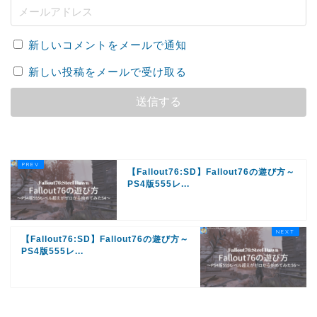
新しいコメントをメールで通知
新しい投稿をメールで受け取る
【Fallout76:SD】Fallout76の遊び方～
PS4版555レ...
【Fallout76:SD】Fallout76の遊び方～
PS4版555レ...