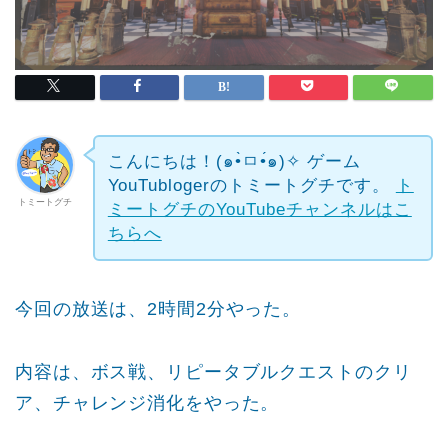
こんにちは！(๑•̀ㅁ•́๑)✧
ゲーム
YouTublogerのトミートグチです。
ト
トミートグチ
ミートグチのYouTubeチャンネルはこ
ちらへ
今回の放送は、2時間2分やった。
内容は、ボス戦、リピータブルクエストのクリ
ア、チャレンジ消化をやった。