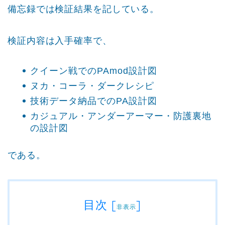
備忘録では検証結果を記している。
検証内容は入手確率で、
クイーン戦でのPAmod設計図
ヌカ・コーラ・ダークレシピ
技術データ納品でのPA設計図
カジュアル・アンダーアーマー・防護裏地
の設計図
である。
目次
[
]
非表示