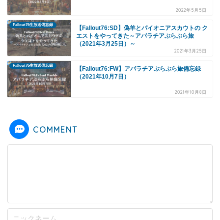
2022年5月5日
Fallout76生放送備忘録
【Fallout76:SD】偽羊とパイオニアスカウトの ク
エストをやってきた～アパラチアぶらぶら旅
（2021年3月25日）～
2021年3月25日
Fallout76生放送備忘録
【Fallout76:FW】アパラチアぶらぶら旅備忘録
（2021年10月7日）
2021年10月8日
COMMENT