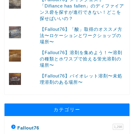
「Difiance has fallen」のディファイア
ンス砦を探すが進行できない！どこを
探せばいいの？
【Fallout76】「酸」取得のオススメ方
法〜ロケーションとワークショップの
場所〜
【Fallout76】溶剤を集めよう！〜溶剤
の種類とホワスプで拾える蛍光溶剤の
場所〜
【Fallout76】バイオレット溶剤〜未処
理溶剤のある場所〜
カテゴリー
1,298
Fallout76