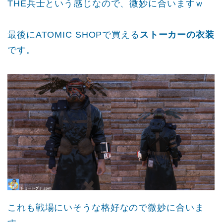
THE兵士という感じなので、微妙に合いますｗ
最後にATOMIC SHOPで買える
ストーカーの衣装
です。
これも戦場にいそうな格好なので微妙に合いま