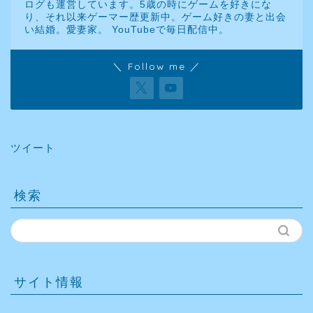
ログも運営しています。5歳の時にゲームを好きにな
り、それ以来ゲーマー歴更新中。ゲーム好きの妻と出会
い結婚。愛妻家。 YouTubeで毎日配信中。
＼ Follow me ／
ツイート
検索
サイト情報