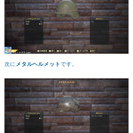
次に
メタルヘルメット
です。