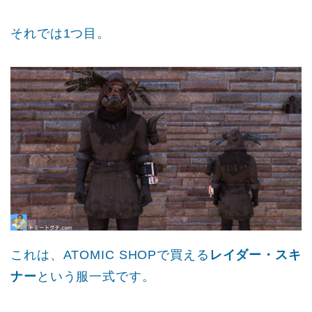
それでは1つ目。
これは、ATOMIC SHOPで買える
レイダー・スキ
ナー
という服一式です。