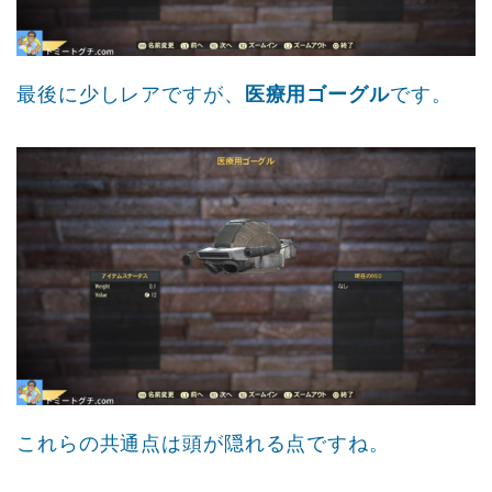
最後に少しレアですが、
医療用ゴーグル
です。
これらの共通点は頭が隠れる点ですね。