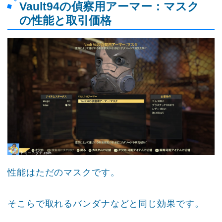
Vault94の偵察用アーマー：マスク
の性能と取引価格
性能はただのマスクです。
そこらで取れるバンダナなどと同じ効果です。