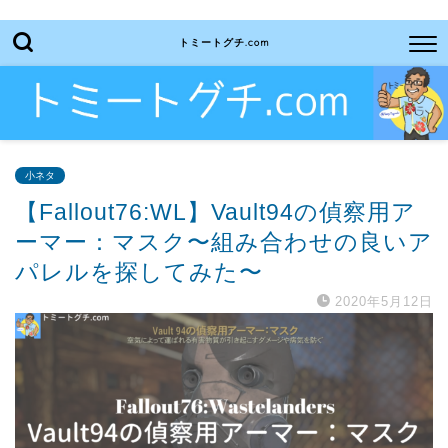
トミートグチ.com
小ネタ
【Fallout76:WL】Vault94の偵察用ア
ーマー：マスク〜組み合わせの良いア
パレルを探してみた〜
2020年5月12日