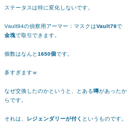
ステータスは特に変化しないです。
Vault94の偵察用アーマー：マスクは
Vault79
で
金塊
で取引できます。
個数はなんと
1650個
です。
多すぎますｗ
なぜ交換したのかというと、とある
噂
があったか
らです。
それは、
レジェンダリーが付く
というものです。