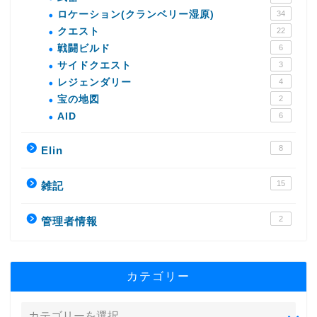
ロケーション(クランベリー湿原)
34
クエスト
22
戦闘ビルド
6
サイドクエスト
3
レジェンダリー
4
宝の地図
2
AID
6
8
Elin
15
雑記
2
管理者情報
カテゴリー