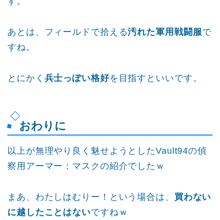
す。
あとは、フィールドで拾える
汚れた軍用戦闘服
で
すね。
とにかく
兵士っぽい格好
を目指すといいです。
おわりに
以上が無理やり良く魅せようとしたVault94の偵
察用アーマー：マスクの紹介でしたｗ
まあ、わたしはむりー！という場合は、
買わない
に越したことはない
ですねｗ