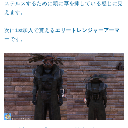
ステルスするために頭に草を挿している感じに見
えます。
次に1st加入で貰える
エリートレンジャーアーマ
ー
です。