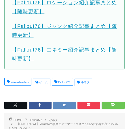
【Fallout76】ロケーション紹介記事まとめ
【随時更新】
【Fallout76】ジャンク紹介記事まとめ【随
時更新】
【Fallout76】エネミー紹介記事まとめ【随
時更新】
Wastelanders
ゲーム
Fallout76
小ネタ
HOME
Fallout76
小ネタ
【Fallout76:WL】Vault94の偵察用アーマー：マスク〜組み合わせの良いアパレ
ルを探してみた〜