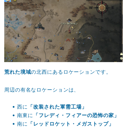
荒れた境域
の北西にあるロケーションです。
周辺の有名なロケーションは、
西に
「改装された軍需工場」
南東に
「フレディ・フィアーの恐怖の家」
南に
「レッドロケット・メガストップ」