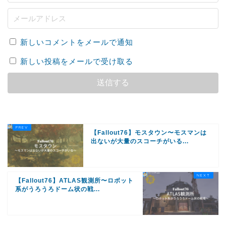
新しいコメントをメールで通知
新しい投稿をメールで受け取る
【Fallout76】モスタウン〜モスマンは
出ないが大量のスコーチがいる...
【Fallout76】ATLAS観測所〜ロボット
系がうろうろドーム状の戦...