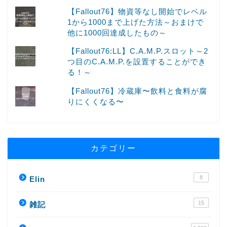
【Fallout76】物資等なし開始でレベル
1から1000まで上げた方法～おまけで
他に1000回達成したもの～
【Fallout76:LL】C.A.M.P.スロット～2
つ目のC.A.M.P.を設置することができ
る！～
【Fallout76】冷蔵庫〜飲料と食料が腐
りにくくなる〜
カテゴリー
8
Elin
15
雑記