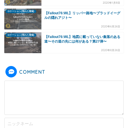
2020年1月8日
ロケーション(荒れた境域)
【Fallout76:WL】リッパー路地〜ブラッドイーグ
ルの隠れアジト〜
2020年6月26日
ロケーション(荒れた境域)
【Fallout76:WL】地図に載っていない集落のある
道〜その道の先には何がある？第27弾〜
2020年8月26日
COMMENT