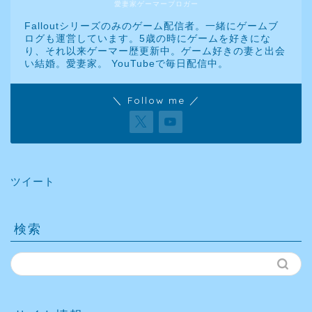
愛妻家ゲーマーブロガー
Falloutシリーズのみのゲーム配信者。一緒にゲームブ
ログも運営しています。5歳の時にゲームを好きにな
り、それ以来ゲーマー歴更新中。ゲーム好きの妻と出会
い結婚。愛妻家。 YouTubeで毎日配信中。
＼ Follow me ／
ツイート
検索