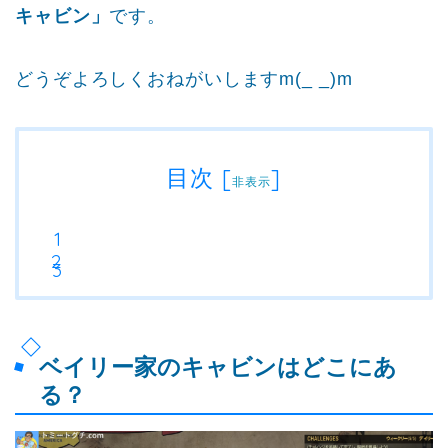
キャビン」
です。
どうぞよろしくおねがいしますm(_ _)m
目次
[
]
非表示
ベイリー家のキャビンはどこにあ
る？