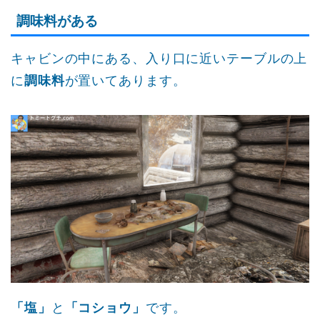
調味料がある
キャビンの中にある、入り口に近いテーブルの上
に
調味料
が置いてあります。
「塩」
と
「コショウ」
です。