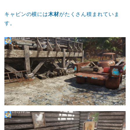
キャビンの横には
木材
がたくさん積まれていま
す。