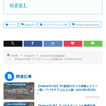
時更新】
ゲーム
Fallout76
アパラチアぶらぶら旅
Invaders from beyond
HOME
Fallout76
Fallout76生放送備忘録
【Fallout76:IB】アパラチアぶらぶら旅備忘録（2022年5月15日）
関連記事
Fallout76生放送備忘録
【Fallout76:SD】PC版初のサイロ攻略とクイー
ン戦～アパラチアぶらぶら旅（2021年3月2日）
～
2021年3月2日
Fallout76生放送備忘録
【Fallout76:IB】アパラチアぶらぶら旅備忘録