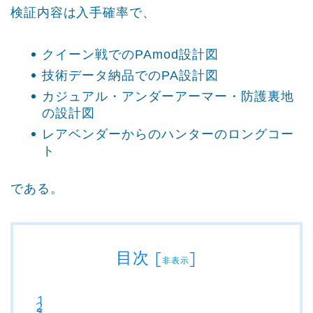
検証内容は入手確率で、
クイーン戦でのPAmod設計図
技術データ納品でのPA設計図
カジュアル・アンダーアーマー・防護裏地
の設計図
レアベンダーからのハンターのロングコー
ト
である。
目次
[
]
非表示