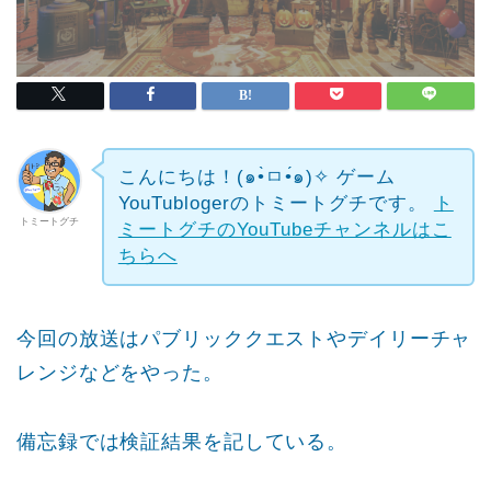
こんにちは！(๑•̀ㅁ•́๑)✧
ゲーム
YouTublogerのトミートグチです。
ト
トミートグチ
ミートグチのYouTubeチャンネルはこ
ちらへ
今回の放送はパブリッククエストやデイリーチャ
レンジなどをやった。
備忘録では検証結果を記している。