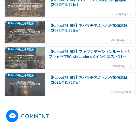
（2022年4月2日）
2022年4月3日
Fallout76生放送備忘録
【Fallout76:SD】アパラチアぶらぶら旅備忘録
（2021年4月25日）
2021年4月25日
Fallout76生放送備忘録
【Fallout76:SD】ファウンデーションルート～サ
ブキャラでWastelandersメインクエスト11～
2020年12月25日
Fallout76生放送備忘録
【Fallout76:SR】アパラチアぶらぶら旅備忘録
（2021年8月27日）
2021年8月28日
COMMENT