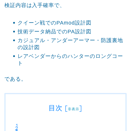
検証内容は入手確率で、
クイーン戦でのPAmod設計図
技術データ納品でのPA設計図
カジュアル・アンダーアーマー・防護裏地
の設計図
レアベンダーからのハンターのロングコー
ト
である。
目次
[
]
非表示