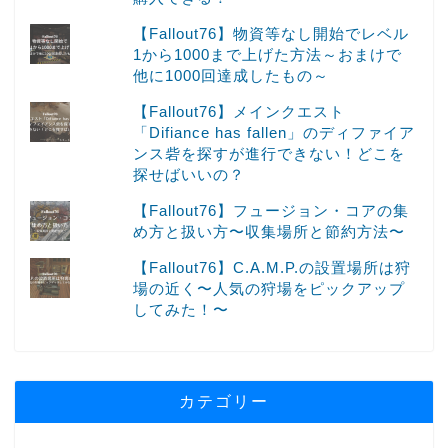
【Fallout76】物資等なし開始でレベル
1から1000まで上げた方法～おまけで
他に1000回達成したもの～
【Fallout76】メインクエスト
「Difiance has fallen」のディファイア
ンス砦を探すが進行できない！どこを
探せばいいの？
【Fallout76】フュージョン・コアの集
め方と扱い方〜収集場所と節約方法〜
【Fallout76】C.A.M.P.の設置場所は狩
場の近く〜人気の狩場をピックアップ
してみた！〜
カテゴリー