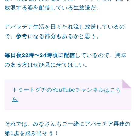
放浪する姿を配信している生放送だ。
アパラチア生活を日々たれ流し放送しているの
で、参考になる部分もあるかと思う。
毎日夜22時〜24時頃に配信
しているので、興味
のある方はぜひ見に来てほしい。
トミートグチのYouTubeチャンネルはこち
ら
それでは、みなさんもご一緒にアパラチア再建の
第1歩を踏み出そう！