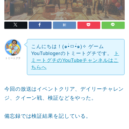
こんにちは！(๑•̀ㅁ•́๑)✧
ゲーム
YouTublogerのトミートグチです。
ト
トミートグチ
ミートグチのYouTubeチャンネルはこ
ちらへ
今回の放送はイベントクリア、デイリーチャレン
ジ、クイーン戦、検証などをやった。
備忘録では検証結果を記している。