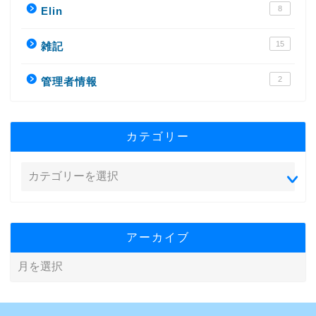
8
Elin
15
雑記
2
管理者情報
カテゴリー
アーカイブ