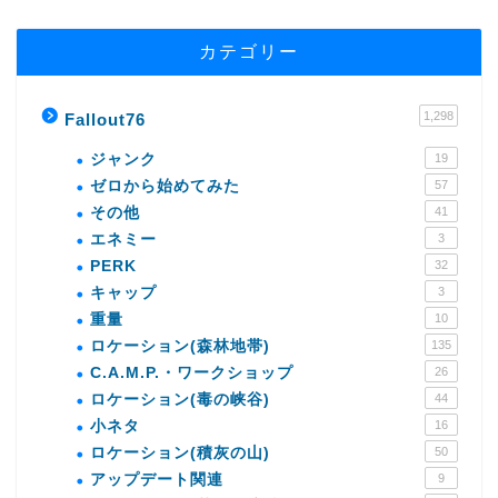
カテゴリー
1,298
Fallout76
ジャンク
19
ゼロから始めてみた
57
その他
41
エネミー
3
PERK
32
キャップ
3
重量
10
ロケーション(森林地帯)
135
C.A.M.P.・ワークショップ
26
ロケーション(毒の峡谷)
44
小ネタ
16
ロケーション(積灰の山)
50
アップデート関連
9