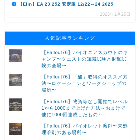
【Elin】EA 23.252 安定版 12/22～24 2025
2026年2月25日
人気記事ランキング
【Fallout76】パイオニアスカウトのキ
ャンプ〜クエストの知識試験と射撃試
験の会場〜
【Fallout76】「酸」取得のオススメ方
法〜ロケーションとワークショップの
場所〜
【Fallout76】物資等なし開始でレベル
1から1000まで上げた方法～おまけで
他に1000回達成したもの～
【Fallout76】バイオレット溶剤〜未処
理溶剤のある場所〜