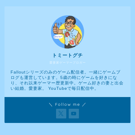
トミートグチ
愛妻家ゲーマーブロガー
Falloutシリーズのみのゲーム配信者。一緒にゲームブ
ログも運営しています。5歳の時にゲームを好きにな
り、それ以来ゲーマー歴更新中。ゲーム好きの妻と出会
い結婚。愛妻家。 YouTubeで毎日配信中。
＼ Follow me ／