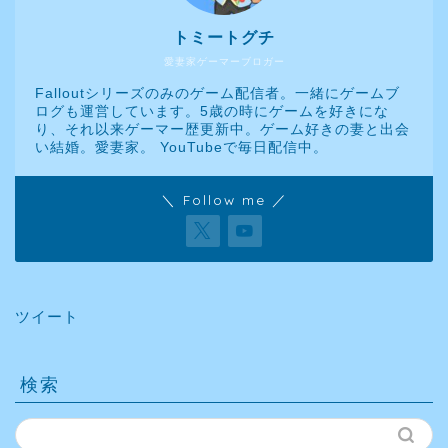
トミートグチ
愛妻家ゲーマーブロガー
Falloutシリーズのみのゲーム配信者。一緒にゲームブ
ログも運営しています。5歳の時にゲームを好きにな
り、それ以来ゲーマー歴更新中。ゲーム好きの妻と出会
い結婚。愛妻家。 YouTubeで毎日配信中。
＼ Follow me ／
ツイート
検索