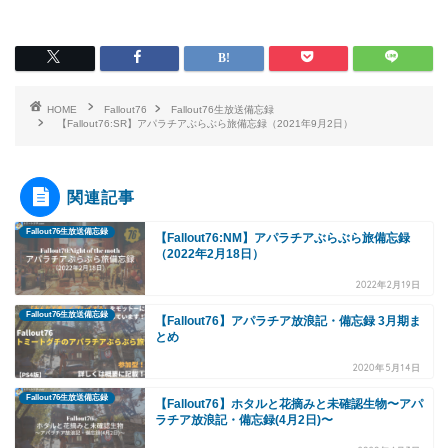
HOME
Fallout76
Fallout76生放送備忘録
【Fallout76:SR】アパラチアぶらぶら旅備忘録（2021年9月2日）
関連記事
Fallout76生放送備忘録
【Fallout76:NM】アパラチアぶらぶら旅備忘録
（2022年2月18日）
2022年2月19日
Fallout76生放送備忘録
【Fallout76】アパラチア放浪記・備忘録 3月期ま
とめ
2020年5月14日
Fallout76生放送備忘録
【Fallout76】ホタルと花摘みと未確認生物〜アパ
ラチア放浪記・備忘録(4月2日)〜