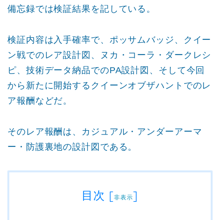
備忘録では検証結果を記している。
検証内容は入手確率で、ポッサムバッジ、クイー
ン戦でのレア設計図、ヌカ・コーラ・ダークレシ
ピ、技術データ納品でのPA設計図、そして今回
から新たに開始するクイーンオブザハントでのレ
ア報酬などだ。
そのレア報酬は、カジュアル・アンダーアーマ
ー・防護裏地の設計図である。
目次
[
]
非表示