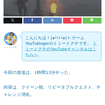
こんにちは！(๑•̀ㅁ•́๑)✧
ゲーム
YouTublogerのトミートグチです。
ト
トミートグチ
ミートグチのYouTubeチャンネルはこ
ちらへ
今回の放送は、1時間13分やった。
内容は、クイーン戦、リピータブルクエスト、チ
ャレンジ消化。