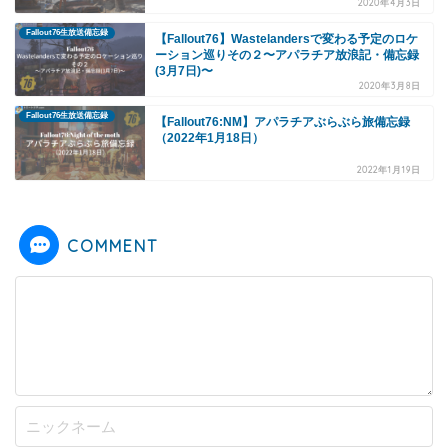
2020年4月3日
Fallout76生放送備忘録
【Fallout76】Wastelandersで変わる予定のロケ
ーション巡りその２〜アパラチア放浪記・備忘録
(3月7日)〜
2020年3月8日
Fallout76生放送備忘録
【Fallout76:NM】アパラチアぶらぶら旅備忘録
（2022年1月18日）
2022年1月19日
COMMENT