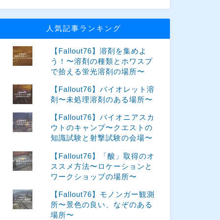
人気記事ランキング
【Fallout76】溶剤を集めよ
う！〜溶剤の種類とホワスプ
で拾える蛍光溶剤の場所〜
【Fallout76】バイオレット溶
剤〜未処理溶剤のある場所〜
【Fallout76】パイオニアスカ
ウトのキャンプ〜クエストの
知識試験と射撃試験の会場〜
【Fallout76】「酸」取得のオ
ススメ方法〜ロケーションと
ワークショップの場所〜
【Fallout76】モノンガー観測
所〜景色の良い、なぞのある
場所〜