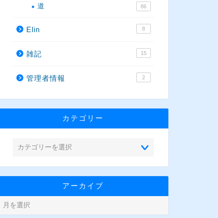
道
86
Elin
8
雑記
15
管理者情報
2
カテゴリー
アーカイブ