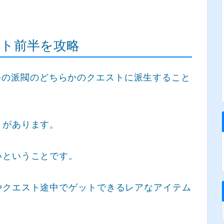
ト前半を攻略
は、2つの派閥のどちらかのクエストに派生すること
トがあります。
いということです。
やクエスト途中でゲットできるレアなアイテム