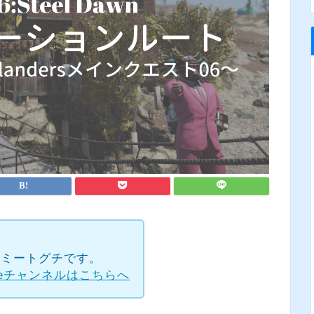
✧
rのトミートグチです。
beチャンネルはこちらへ