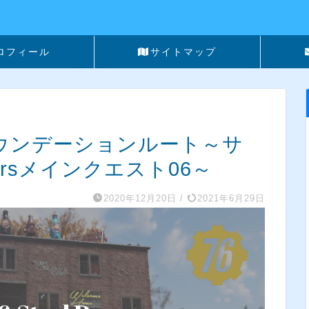
ロフィール
サイトマップ
】ファウンデーションルート～サ
dersメインクエスト06～
2020年12月20日
/
2021年6月29日