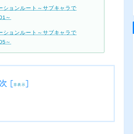
ウンデーションルート～サブキャラで
01～
ウンデーションルート～サブキャラで
05～
次
[
]
非表示