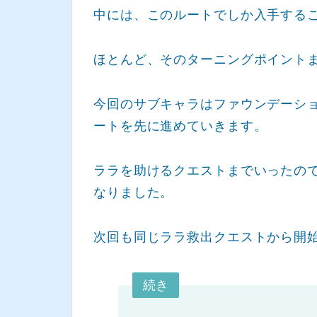
中には、このルートでしか入手する
ほとんど、そのターニングポイント
今回のサブキャラはファウンデーシ
ートを先に進めていきます。
ララを助けるクエストまでいったの
なりました。
次回も同じララ救出クエストから開
続き