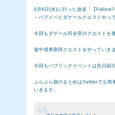
5月6日(水)に行った放送「【Fallo
～パブイベとダゲールクエストやって
今回もダゲール司令官のクエストを
途中債券取得クエストをやっていき
今回もパブリックイベントは先日紹
ぶらぶら旅のまとめはTwitterで
いきます。