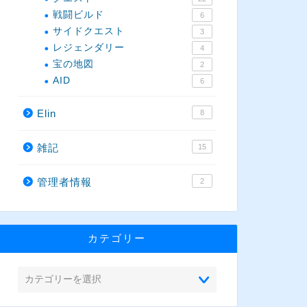
戦闘ビルド
6
サイドクエスト
3
レジェンダリー
4
宝の地図
2
AID
6
Elin
8
雑記
15
管理者情報
2
カテゴリー