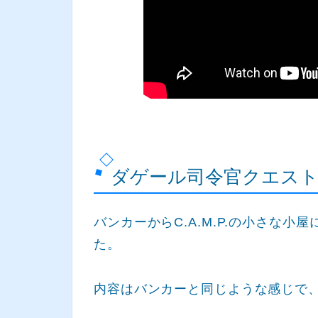
ダゲール司令官クエス
バンカーからC.A.M.P.の小さな
た。
内容はバンカーと同じような感じで