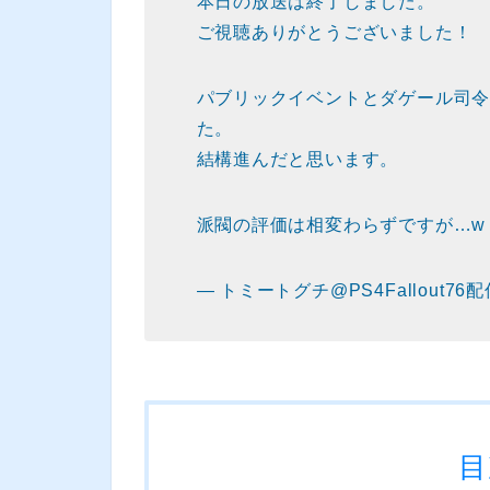
本日の放送は終了しました。
ご視聴ありがとうございました！
パブリックイベントとダゲール司
た。
結構進んだと思います。
派閥の評価は相変わらずですが…
— トミートグチ@PS4Fallout76配
目