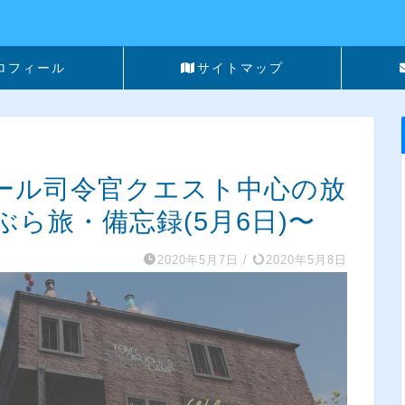
ロフィール
サイトマップ
】ダゲール司令官クエスト中心の放
ら旅・備忘録(5月6日)〜
2020年5月7日
/
2020年5月8日