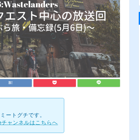
✧
rのトミートグチです。
beチャンネルはこちらへ