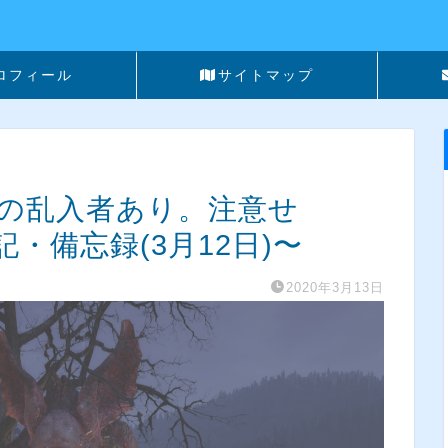
ロフィール
サイトマップ
イロへの乱入者あり。注意せ
・備忘録(3月12日)〜
2020年3月13日