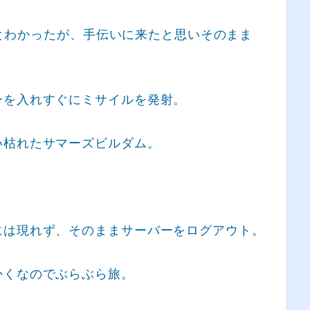
主だとわかったが、手伝いに来たと思いそのまま
ーを入れすぐにミサイルを発射。
い枯れたサマーズビルダム。
には現れず、そのままサーバーをログアウト。
かくなのでぶらぶら旅。