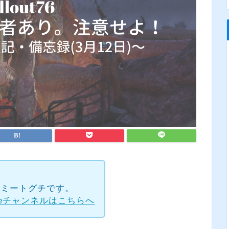
✧
rのトミートグチです。
beチャンネルはこちらへ