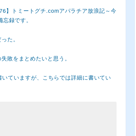
out76】トミートグチ.comアパラチア放浪記～今
備忘録です。
だった。
の失敗をまとめたいと思う。
単に書いていますが、こちらでは詳細に書いてい