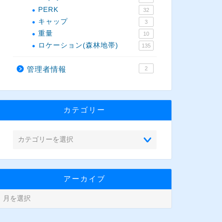
PERK
32
キャップ
3
重量
10
ロケーション(森林地帯)
135
管理者情報
2
カテゴリー
アーカイブ