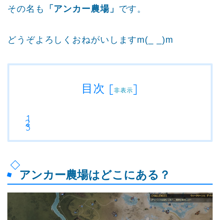
その名も
「アンカー農場」
です。
どうぞよろしくおねがいしますm(_ _)m
目次
[
]
非表示
アンカー農場はどこにある？