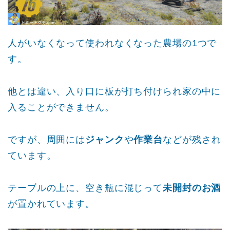
人がいなくなって使われなくなった農場の1つで
す。
他とは違い、入り口に板が打ち付けられ家の中に
入ることができません。
ですが、周囲には
ジャンク
や
作業台
などが残され
ています。
テーブルの上に、空き瓶に混じって
未開封のお酒
が置かれています。