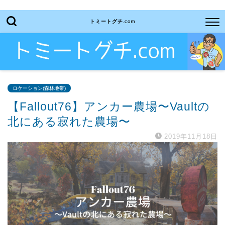
トミートグチ.com
ロケーション(森林地帯)
【Fallout76】アンカー農場〜Vaultの
北にある寂れた農場〜
2019年11月18日