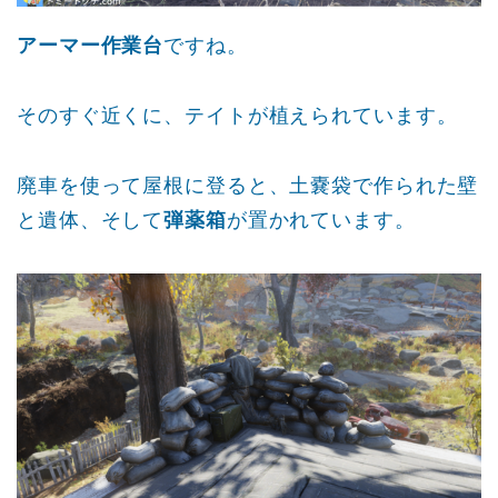
アーマー作業台
ですね。
そのすぐ近くに、テイトが植えられています。
廃車を使って屋根に登ると、土嚢袋で作られた壁
と遺体、そして
弾薬箱
が置かれています。