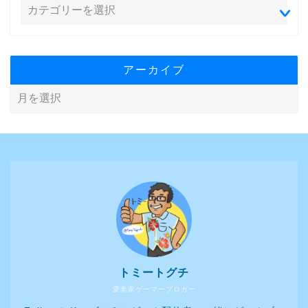
アーカイブ
トミートグチ
愛妻家ゲーマーブロガー