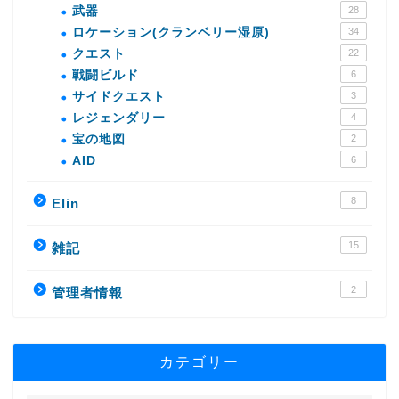
武器
28
ロケーション(クランベリー湿原)
34
クエスト
22
戦闘ビルド
6
サイドクエスト
3
レジェンダリー
4
宝の地図
2
AID
6
8
Elin
15
雑記
2
管理者情報
カテゴリー