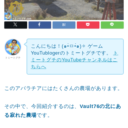
こんにちは！(๑•̀ㅁ•́๑)✧
ゲーム
YouTublogerのトミートグチです。
ト
トミートグチ
ミートグチのYouTubeチャンネルはこ
ちらへ
このアパラチアにはたくさんの農場があります。
その中で、今回紹介するのは、
Vault76の北にあ
る寂れた農場
です。