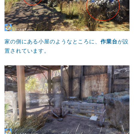
家の側にある小屋のようなところに、
作業台
が設
置されています。