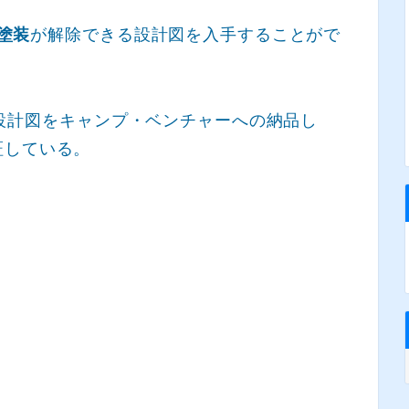
の塗装
が解除できる設計図を入手することがで
」の設計図をキャンプ・ベンチャーへの納品し
証している。