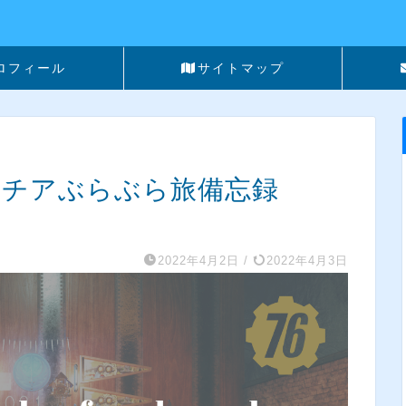
ロフィール
サイトマップ
】アパラチアぶらぶら旅備忘録
2022年4月2日
/
2022年4月3日