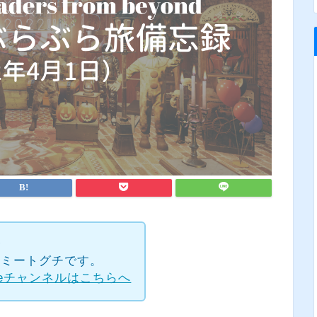
✧
rのトミートグチです。
beチャンネルはこちらへ