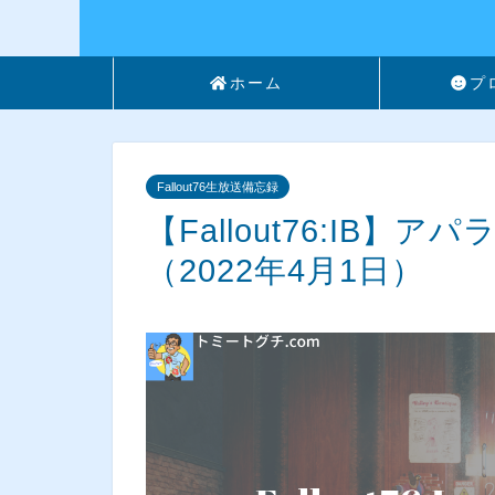
ホーム
プ
Fallout76生放送備忘録
【Fallout76:IB
（2022年4月1日）