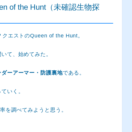
of the Hunt（未確認生物探
トのQueen of the Hunt。
聞いて、始めてみた。
ンダーアーマー・防護裏地
である。
っていく。
確率を調べてみようと思う。
。