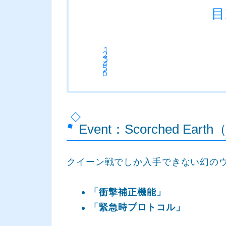
目
Event：Scorched E
クイーン戦でしか入手できない幻のウ
「衝撃補正機能」
「緊急時プロトコル」