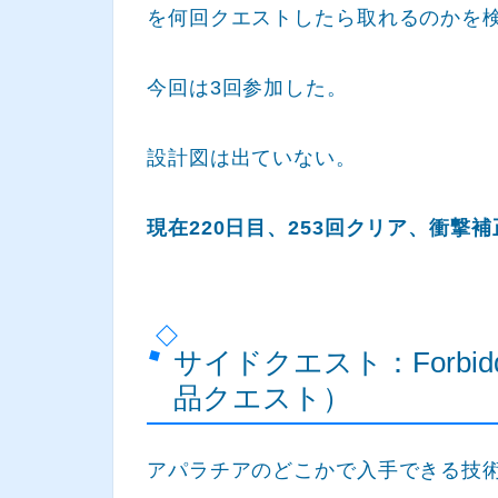
を何回クエストしたら取れるのかを
今回は3回参加した。
設計図は出ていない。
現在220日目、253回クリア、衝撃
サイドクエスト：Forbidd
品クエスト）
アパラチアのどこかで入手できる技