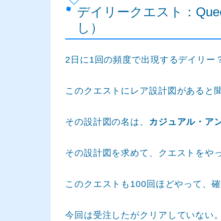
デイリークエスト：Queen 
し）
2日に1回の頻度で出現するデイリー？クエス
このクエストにレア設計図があると
その設計図の名は、
カジュアル・ア
その設計図を求めて、クエストをや
このクエストも100回ほどやって、
今回は受注したがクリアしていない