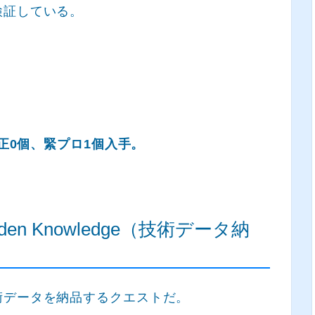
検証している。
補正0個、緊プロ1個入手。
en Knowledge（技術データ納
術データを納品するクエストだ。