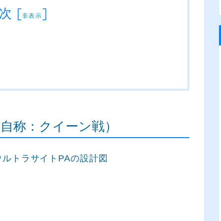
次
[
]
非表示
arth（自称：クイーン戦）
ルトラサイトPAの設計図